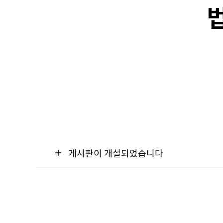
add
게시판이 개설되었습니다