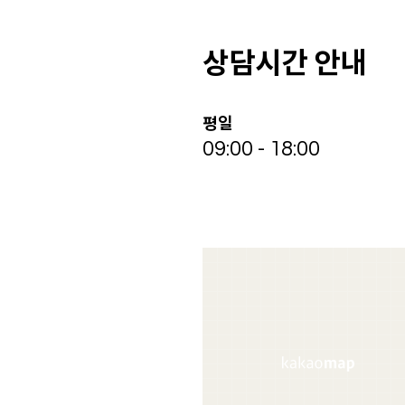
상담시간 안내
평일
09:00 - 18:00