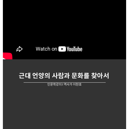
근대 언양의 사람과 문화를 찾아서
인문학강의 l 역사가 이현호