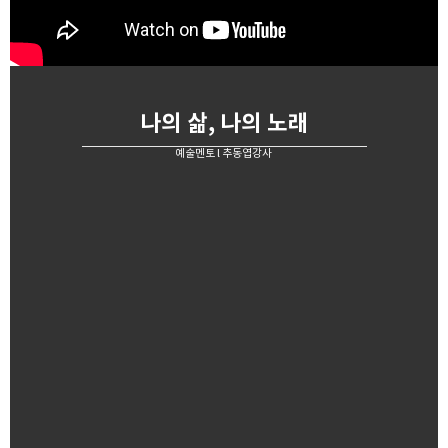
나의 삶, 나의 노래
예술멘토 l 추동엽강사