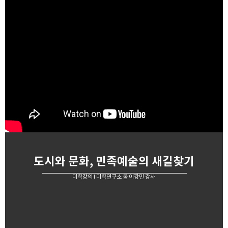
도시와 문화, 민족예술의 새길찾기
미학강의 l 미학연구소 봄 이강민 강사