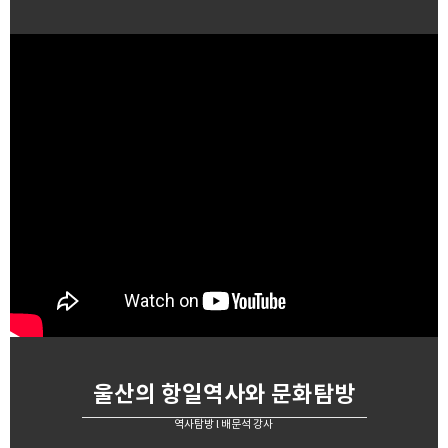
울산의 항일역사와 문화탐방
역사탐방 l 배문석 강사