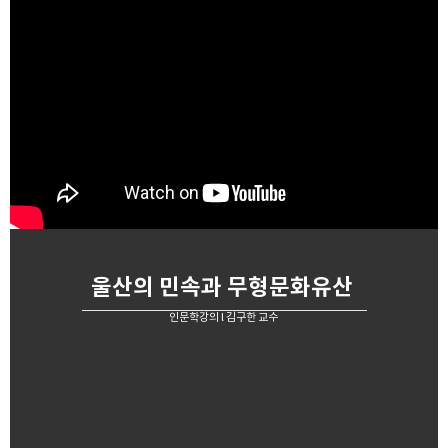
울산의 민속과 무형문화유산
인문학강의 l 김구한 교수