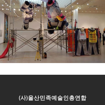
(사)울산민족예술인총연합