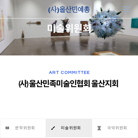
(사)울산민예총
미술위원회
ART COMMITTEE
(사) 울산민족미술인협회 울산지회
문학위원회
미술위원회
국악위원회