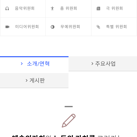
음악위원회
춤 위원회
극 위원회
미디어위원회
무예위원회
특별 위원회
chevron_right
chevron_right
소개/연혁
주요사업
chevron_right
게시판
remove