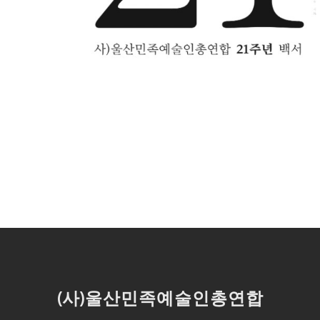
(사)울산민족예술인총연합